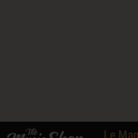
Le Mag