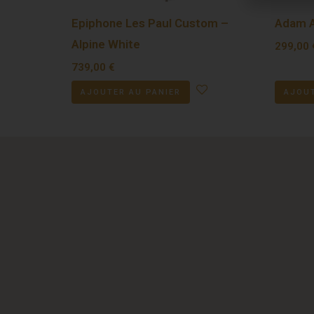
Epiphone Les Paul Custom –
Adam A
Alpine White
299,00
739,00
€
AJOUTER AU PANIER
AJOUT