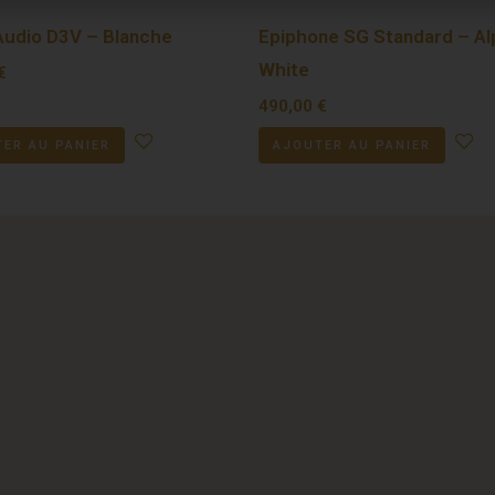
udio D3V – Blanche
Epiphone SG Standard – Al
White
€
490,00
€
ER AU PANIER
AJOUTER AU PANIER