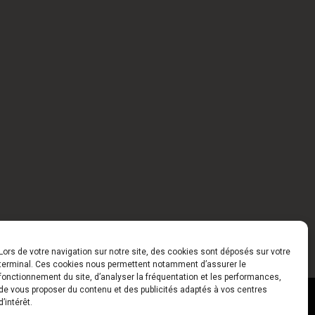
Lors de votre navigation sur notre site, des cookies sont déposés sur votre
terminal. Ces cookies nous permettent notamment d’assurer le
fonctionnement du site, d’analyser la fréquentation et les performances,
de vous proposer du contenu et des publicités adaptés à vos centres
ct
Horaires
d’intérêt.