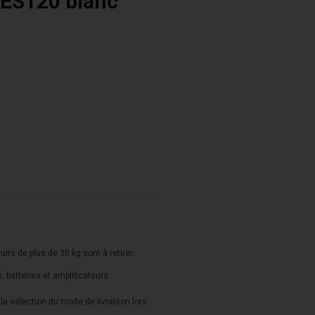
 ES120 blanc
duits de plus de 30 kg sont à retirer
s, batteries et amplificateurs.
a sélection du mode de livraison lors