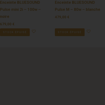
Enceinte BLUESOUND
Enceinte BLUESOUND
Pulse mini 2i – 100w –
Pulse M – 80w – blanche
noire
479,00
€
679,00
€
STOCK ÉPUISÉ
STOCK ÉPUISÉ