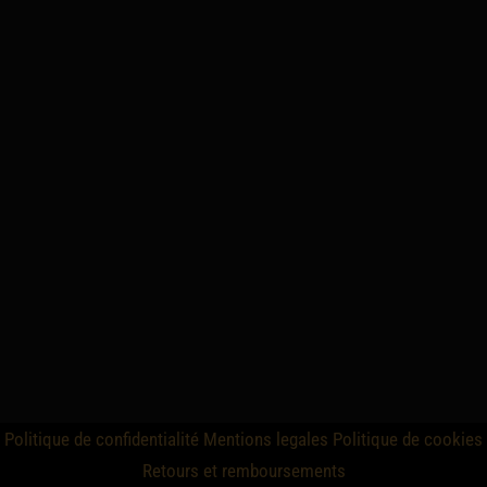
Politique de confidentialité
Mentions legales
Politique de cookies
Retours et remboursements