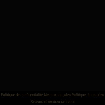
Politique de confidentialité
Mentions legales
Politique de cookies
Retours et remboursements