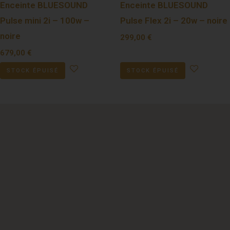
Enceinte BLUESOUND
Enceinte BLUESOUND
Pulse mini 2i – 100w –
Pulse Flex 2i – 20w – noire
noire
299,00
€
679,00
€
STOCK ÉPUISÉ
STOCK ÉPUISÉ