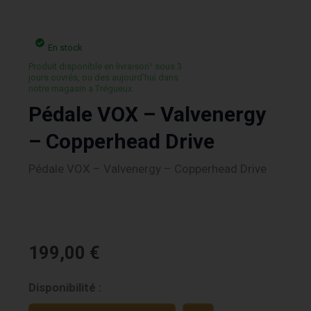
En stock
Produit disponible en livraison¹ sous 3
jours ouvrés, ou des aujourd’hui dans
notre magasin a Trégueux.
Pédale VOX – Valvenergy
– Copperhead Drive
Pédale VOX – Valvenergy – Copperhead Drive
199,00
€
quantité
Disponibilité :
de