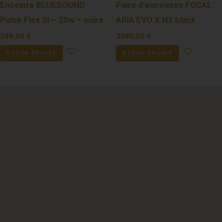
Enceinte BLUESOUND
Paire d’enceintes FOCAL
Pulse Flex 2i – 20w – noire
ARIA EVO X N3 black
299,00
€
3980,00
€
STOCK ÉPUISÉ
STOCK ÉPUISÉ