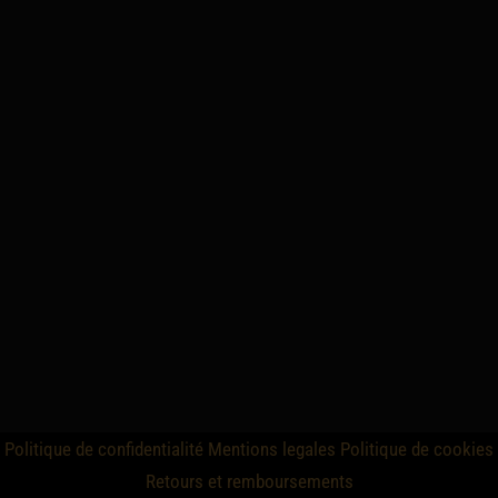
Politique de confidentialité
Mentions legales
Politique de cookies
Retours et remboursements