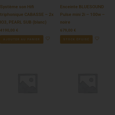
Système son Hifi
Enceinte BLUESOUND
triphonique CABASSE – 2x
Pulse mini 2i – 100w –
IO3, PEARL SUB (blanc)
noire
4190,00
€
679,00
€
AJOUTER AU PANIER
STOCK ÉPUISÉ