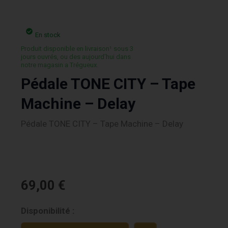
En stock
Produit disponible en livraison¹ sous 3
jours ouvrés, ou des aujourd’hui dans
notre magasin a Trégueux.
Pédale TONE CITY – Tape
Machine – Delay
Pédale TONE CITY – Tape Machine – Delay
69,00
€
quantité
Disponibilité :
de