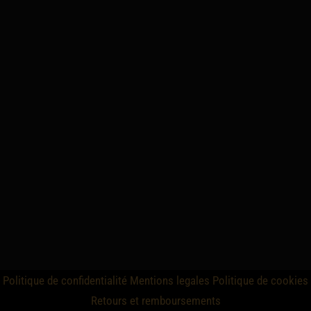
Politique de confidentialité
Mentions legales
Politique de cookies
Retours et remboursements