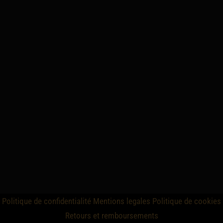
Politique de confidentialité
Mentions legales
Politique de cookies
Retours et remboursements