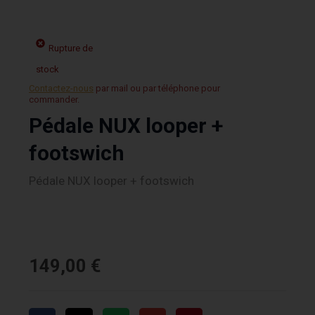
Rupture de
stock
Contactez-nous
par mail ou par téléphone pour
commander.
Pédale NUX looper +
footswich
Pédale NUX looper + footswich
149,00
€