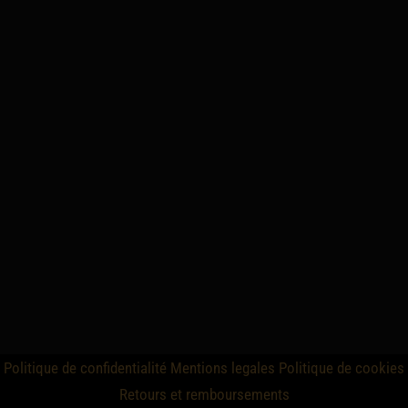
Politique de confidentialité
Mentions legales
Politique de cookies
Retours et remboursements