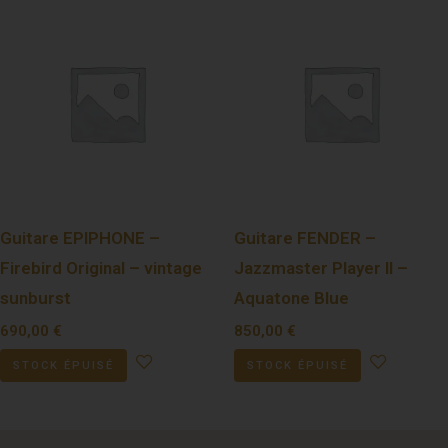
Guitare EPIPHONE –
Guitare FENDER –
Firebird Original – vintage
Jazzmaster Player II –
sunburst
Aquatone Blue
690,00
€
850,00
€
STOCK ÉPUISÉ
STOCK ÉPUISÉ