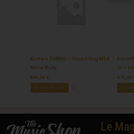
Guitare DOBRO – Hound Dog M14
Encein
Metal Body
2i – 10
699,00
€
679,00
STOCK ÉPUISÉ
STOCK
Le Mag