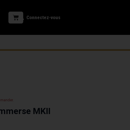
Connectez-vous
mmander.
Immerse MKII