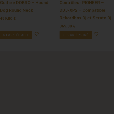
Guitare DOBRO – Hound
Contrôleur PIONEER –
Dog Round Neck
DDJ-XP2 – Compatible
Rekordbox Dj et Serato Dj
499,00
€
369,00
€
STOCK ÉPUISÉ
STOCK ÉPUISÉ