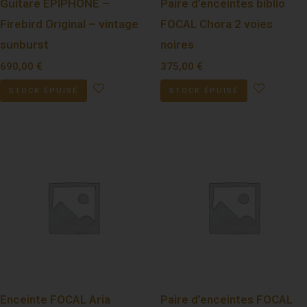
Guitare EPIPHONE –
Paire d’enceintes biblio
Firebird Original – vintage
FOCAL Chora 2 voies
sunburst
noires
690,00
€
375,00
€
STOCK ÉPUISÉ
STOCK ÉPUISÉ
Enceinte FOCAL Aria
Paire d’enceintes FOCAL