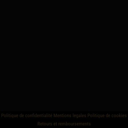
Politique de confidentialité
Mentions legales
Politique de cookies
Retours et remboursements