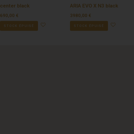
center black
ARIA EVO X N3 black
690,00
€
3980,00
€
STOCK ÉPUISÉ
STOCK ÉPUISÉ