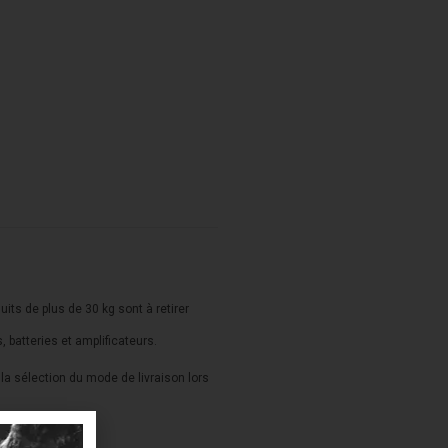
duits de plus de 30 kg sont à retirer
s, batteries et amplificateurs.
a sélection du mode de livraison lors