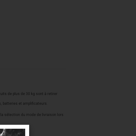
duits de plus de 30 kg sont à retirer
s, batteries et amplificateurs.
a sélection du mode de livraison lors