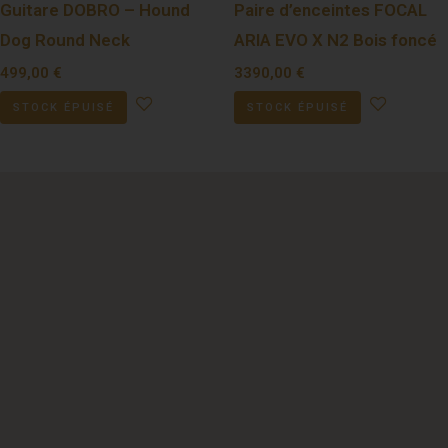
Guitare DOBRO – Hound
Paire d’enceintes FOCAL
Dog Round Neck
ARIA EVO X N2 Bois foncé
499,00
€
3390,00
€
STOCK ÉPUISÉ
STOCK ÉPUISÉ