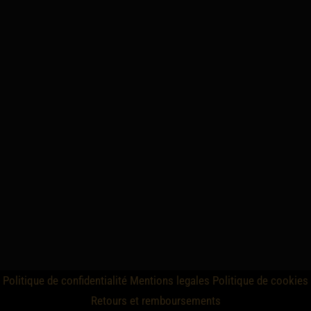
Politique de confidentialité
Mentions legales
Politique de cookies
Retours et remboursements