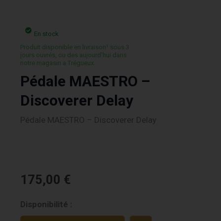
En stock
Produit disponible en livraison¹ sous 3
jours ouvrés, ou des aujourd’hui dans
notre magasin a Trégueux.
Pédale MAESTRO –
Discoverer Delay
Pédale MAESTRO – Discoverer Delay
175,00
€
quantité
Disponibilité :
de