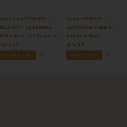
Contrôleur PIONEER –
Guitare FENDER –
DDJ-XP2 – Compatible
Jazzmaster Player II –
Rekordbox Dj et Serato Dj
Aquatone Blue
369,00
€
850,00
€
STOCK ÉPUISÉ
STOCK ÉPUISÉ