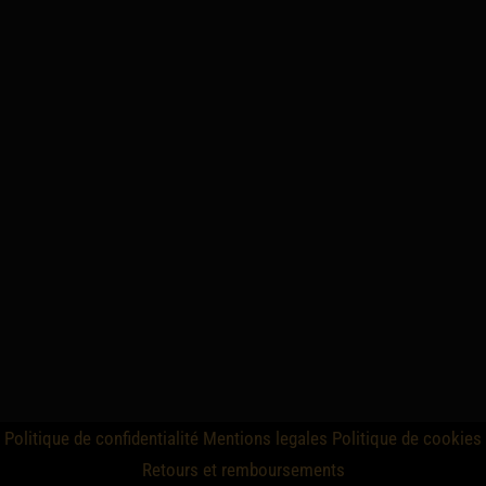
Politique de confidentialité
Mentions legales
Politique de cookies
Retours et remboursements