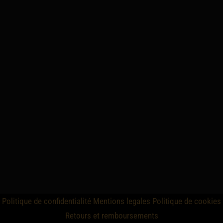
Politique de confidentialité
Mentions legales
Politique de cookies
Retours et remboursements