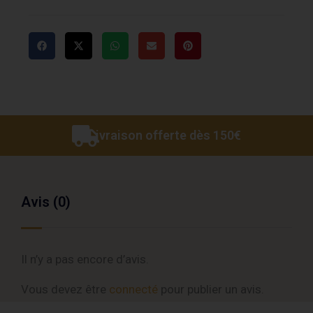
Livraison offerte dès 150€
Avis (0)
Il n’y a pas encore d’avis.
Vous devez être
connecté
pour publier un avis.