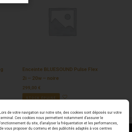
og
Enceinte BLUESOUND Pulse Flex
2i – 20w – noire
299,00
€
STOCK ÉPUISÉ
Lors de votre navigation sur notre site, des cookies sont déposés sur votre
terminal. Ces cookies nous permettent notamment d’assurer le
fonctionnement du site, d’analyser la fréquentation et les performances,
de vous proposer du contenu et des publicités adaptés à vos centres