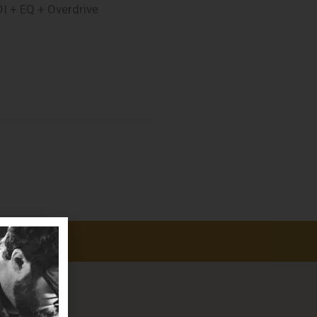
I + EQ + Overdrive