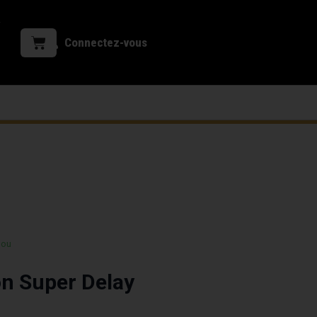
Connectez-vous
 ou
n Super Delay