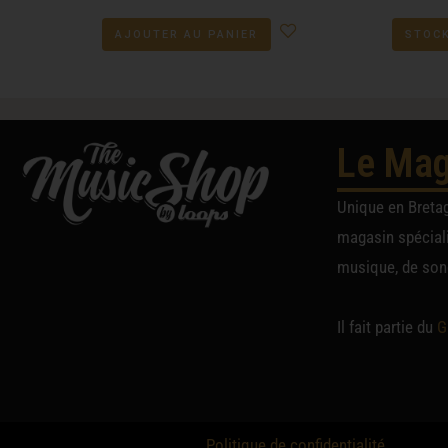
AJOUTER AU PANIER
STOCK
Le Mag
Unique en Breta
magasin spéciali
musique, de sono
Il fait partie du
G
Politique de confidentialité