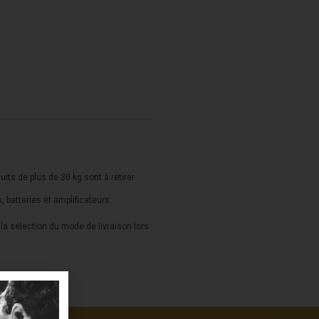
duits de plus de 30 kg sont à retirer
s, batteries et amplificateurs.
a sélection du mode de livraison lors