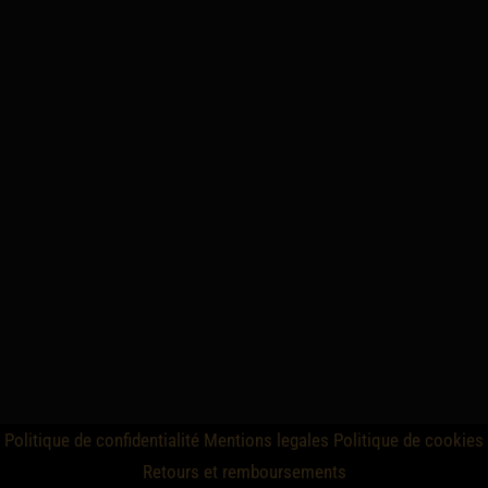
Politique de confidentialité
Mentions legales
Politique de cookies
Retours et remboursements