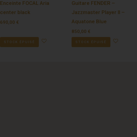
Enceinte FOCAL Aria
Guitare FENDER –
center black
Jazzmaster Player II –
Aquatone Blue
690,00
€
850,00
€
STOCK ÉPUISÉ
STOCK ÉPUISÉ