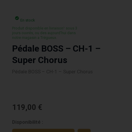
En stock
Produit disponible en livraison¹ sous 3
jours ouvrés, ou des aujourd’hui dans
notre magasin a Trégueux.
Pédale BOSS – CH-1 –
Super Chorus
Pédale BOSS – CH-1 – Super Chorus
119,00
€
quantité
Disponibilité :
de