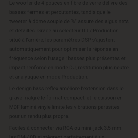
Le woofer de 4 pouces en fibre de verre délivre des
basses fermes et percutantes, tandis que le
tweeter à dôme souple de ¾” assure des aigus nets
et détaillés. Grâce au sélecteur DJ / Production
situé à l’arrière, les paramètres DSP s’ajustent
automatiquement pour optimiser la réponse en
fréquence selon l’usage : basses plus présentes et
impact renforcé en mode DJ, restitution plus neutre
et analytique en mode Production.
Le design bass reflex améliore l’extension dans le
grave malgré le format compact, et le caisson en
MDF laminé vinyle limite les vibrations parasites
pour un rendu plus propre.
Faciles à connecter via RCA ou mini-jack 3,5 mm,
les DM-40D s’intègrent parfaitement à un