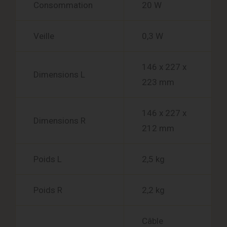
Consommation
20 W
Veille
0,3 W
146 x 227 x
Dimensions L
223 mm
146 x 227 x
Dimensions R
212 mm
Poids L
2,5 kg
Poids R
2,2 kg
Câble