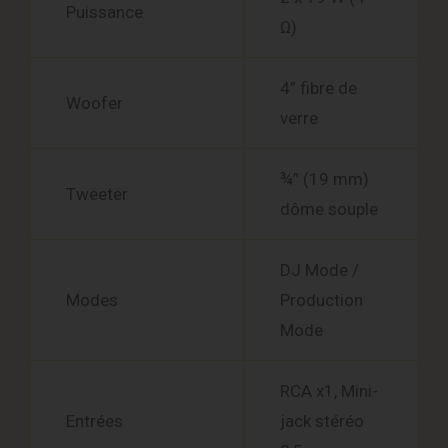
Puissance
Ω)
4” fibre de
Woofer
verre
¾” (19 mm)
Tweeter
dôme souple
DJ Mode /
Modes
Production
Mode
RCA x1, Mini-
Entrées
jack stéréo