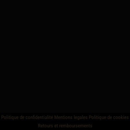
Politique de confidentialité
Mentions legales
Politique de cookies
Retours et remboursements