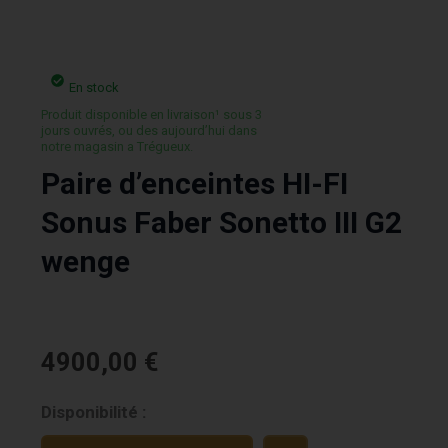
En stock
Produit disponible en livraison¹ sous 3
jours ouvrés, ou des aujourd’hui dans
notre magasin a Trégueux.
Paire d’enceintes HI-FI
Sonus Faber Sonetto III G2
wenge
4900,00
€
quantité
Disponibilité :
de