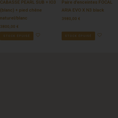
CABASSE PEARL SUB + IO3
Paire d’enceintes FOCAL
(blanc) + pied chêne
ARIA EVO X N3 black
naturel/blanc
3980,00
€
3800,00
€
STOCK ÉPUISÉ
STOCK ÉPUISÉ