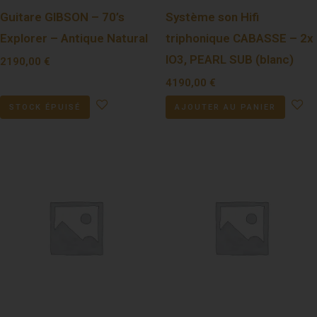
Guitare GIBSON – 70’s
Système son Hifi
Explorer – Antique Natural
triphonique CABASSE – 2x
IO3, PEARL SUB (blanc)
2190,00
€
4190,00
€
STOCK ÉPUISÉ
AJOUTER AU PANIER