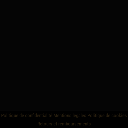
Politique de confidentialité
Mentions legales
Politique de cookies
Retours et remboursements