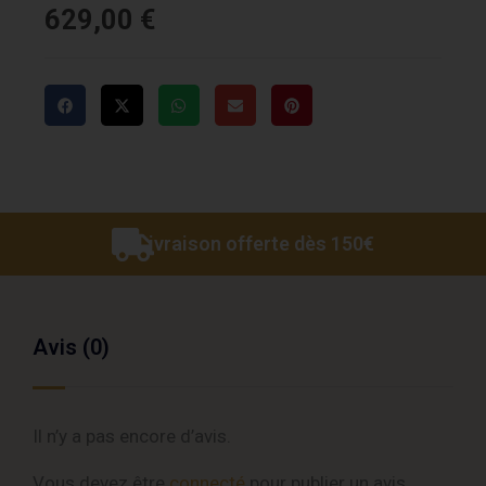
629,00
€
Livraison offerte dès 150€
Avis (0)
Il n’y a pas encore d’avis.
Vous devez être
connecté
pour publier un avis.