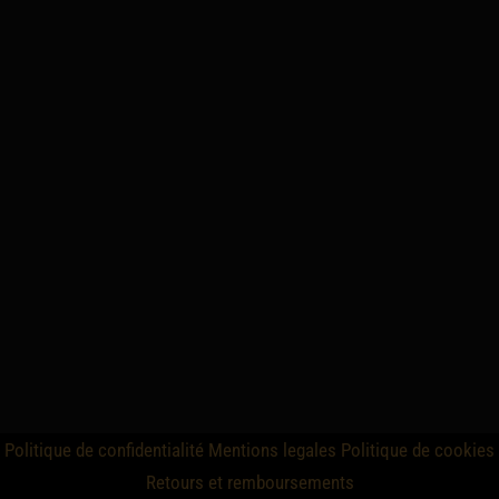
Politique de confidentialité
Mentions legales
Politique de cookies
Retours et remboursements