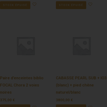
STOCK ÉPUISÉ
STOCK ÉPUISÉ
Paire d’enceintes biblio
CABASSE PEARL SUB + IO3
FOCAL Chora 2 voies
(blanc) + pied chêne
noires
naturel/blanc
375,00
€
3800,00
€