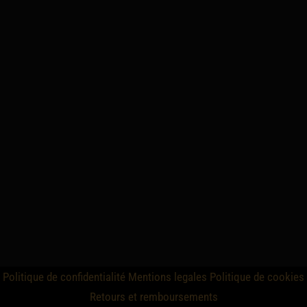
Politique de confidentialité
Mentions legales
Politique de cookies
Retours et remboursements