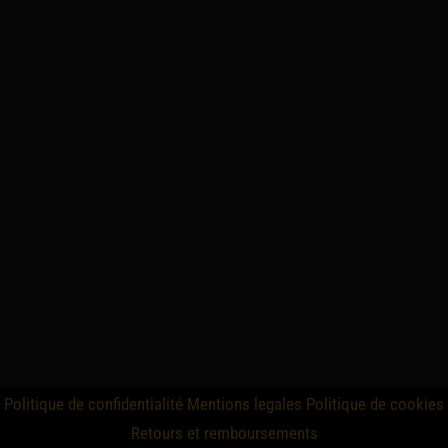
Politique de confidentialité
Mentions legales
Politique de cookies
Retours et remboursements