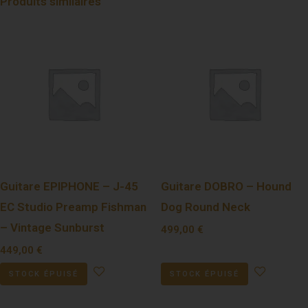
Produits similaires
Guitare EPIPHONE – J-45
Guitare DOBRO – Hound
EC Studio Preamp Fishman
Dog Round Neck
– Vintage Sunburst
499,00
€
449,00
€
STOCK ÉPUISÉ
STOCK ÉPUISÉ