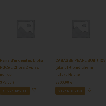
Paire d’enceintes biblio
CABASSE PEARL SUB + IO3
FOCAL Chora 2 voies
(blanc) + pied chêne
noires
naturel/blanc
375,00
€
3800,00
€
STOCK ÉPUISÉ
STOCK ÉPUISÉ