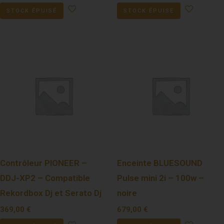
STOCK ÉPUISÉ
STOCK ÉPUISÉ
Contrôleur PIONEER –
Enceinte BLUESOUND
DDJ-XP2 – Compatible
Pulse mini 2i – 100w –
Rekordbox Dj et Serato Dj
noire
369,00
€
679,00
€