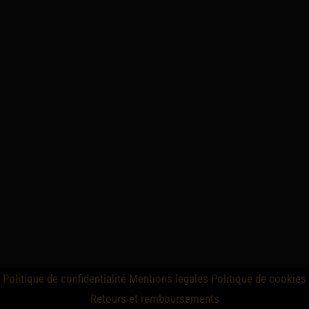
Politique de confidentialité
Mentions legales
Politique de cookies
Retours et remboursements