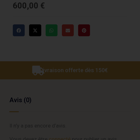
600,00
€
Livraison offerte dès 150€
Avis (0)
Il n’y a pas encore d’avis.
Vous devez être
connecté
pour publier un avis.