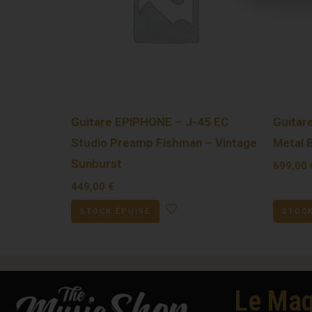
Guitare EPIPHONE – J-45 EC
Guitar
Studio Preamp Fishman – Vintage
Metal 
Sunburst
699,00
449,00
€
STOCK ÉPUISÉ
STOCK
Le Mag