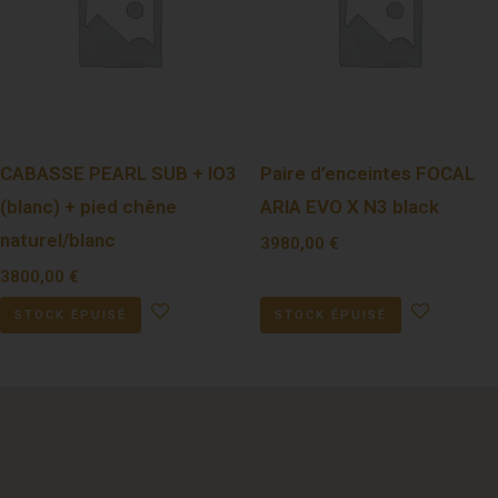
CABASSE PEARL SUB + IO3
Paire d’enceintes FOCAL
(blanc) + pied chêne
ARIA EVO X N3 black
naturel/blanc
3980,00
€
3800,00
€
STOCK ÉPUISÉ
STOCK ÉPUISÉ