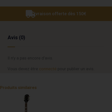
pour
enceintes
Livraison offerte dès 150€
Biblio
Avis (0)
Il n’y a pas encore d’avis.
Vous devez être
connecté
pour publier un avis.
Produits similaires