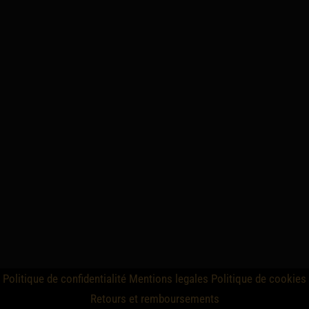
Politique de confidentialité
Mentions legales
Politique de cookies
Retours et remboursements