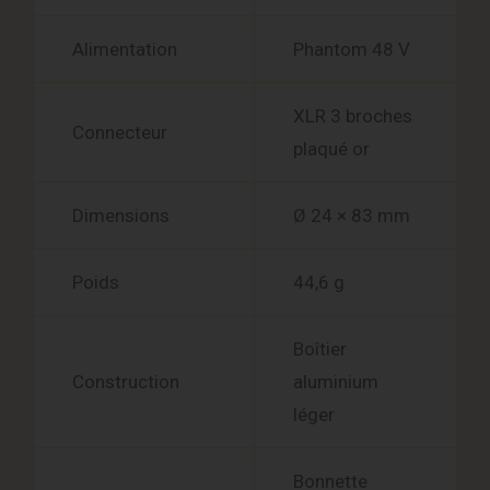
Alimentation
Phantom 48 V
XLR 3 broches
Connecteur
plaqué or
Dimensions
Ø 24 × 83 mm
Poids
44,6 g
Boîtier
Construction
aluminium
léger
Bonnette