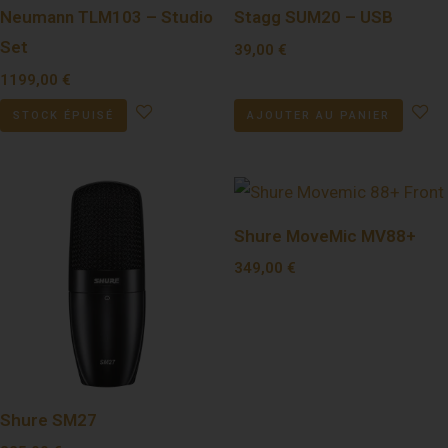
Neumann TLM103 – Studio
Stagg SUM20 – USB
Set
39,00
€
1199,00
€
STOCK ÉPUISÉ
AJOUTER AU PANIER
Shure MoveMic MV88+
349,00
€
Shure SM27