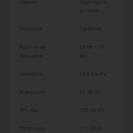
Capsule
diaphragme
(17 mm)
Directivité
Cardioïde
Réponse en
20 Hz – 20
fréquence
kHz
Sensibilité
18,8 mV/Pa
Bruit propre
20 dB(A)
SPL max
135 dB SPL
Dynamique
115 dB(A)