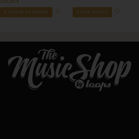
325,00
€
AJOUTER AU PANIER
STOCK ÉPUISÉ