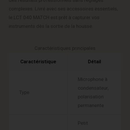
des résultats professionnels sans réglages
complexes. Livré avec ses accessoires essentiels,
le LCT 040 MATCH est prêt à capturer vos
instruments dès la sortie de la housse.
Caractéristiques principales
Caractéristique
Détail
Microphone à
condensateur,
Type
polarisation
permanente
Petit