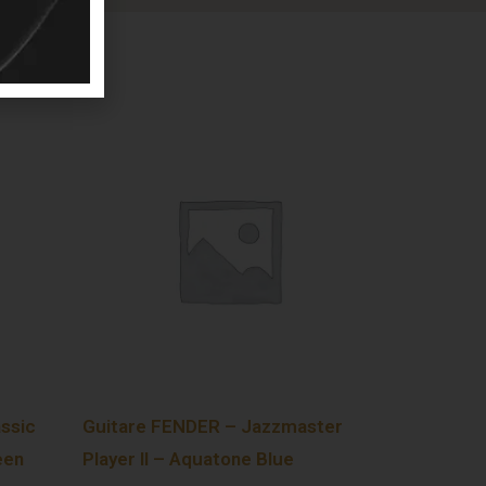
ssic
Guitare FENDER – Jazzmaster
een
Player II – Aquatone Blue