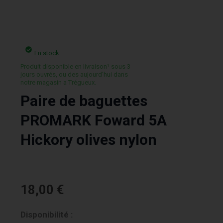
En stock
Produit disponible en livraison¹ sous 3
jours ouvrés, ou des aujourd’hui dans
notre magasin a Trégueux.
Paire de baguettes
PROMARK Foward 5A
Hickory olives nylon
18,00
€
quantité
Disponibilité :