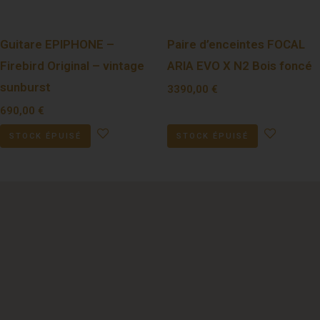
Guitare EPIPHONE –
Paire d’enceintes FOCAL
Firebird Original – vintage
ARIA EVO X N2 Bois foncé
sunburst
3390,00
€
690,00
€
STOCK ÉPUISÉ
STOCK ÉPUISÉ