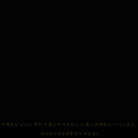
Politique de confidentialité
Mentions legales
Politique de cookies
Retours et remboursements