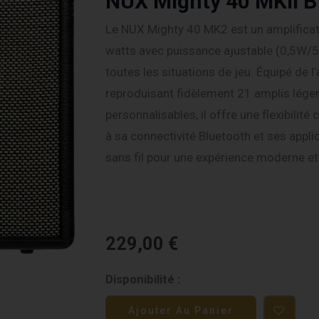
NUX Mighty 40 MKII 
Le NUX Mighty 40 MK2 est un amplificat
watts avec puissance ajustable (0,5W/
toutes les situations de jeu. Équipé de 
reproduisant fidèlement 21 amplis légen
personnalisables, il offre une flexibilité
à sa connectivité Bluetooth et ses applic
sans fil pour une expérience moderne et 
229,00
€
quantité
Disponibilité :
de
Ajouter Au Panier