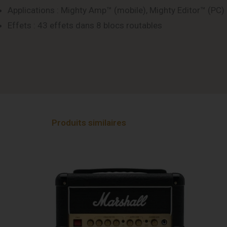
Applications : Mighty Amp™ (mobile), Mighty Editor™ (PC)
Effets : 43 effets dans 8 blocs routables
Produits similaires