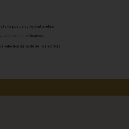
duits de plus de 30 kg sont à retirer
s, batteries et amplificateurs.
a sélection du mode de livraison lors