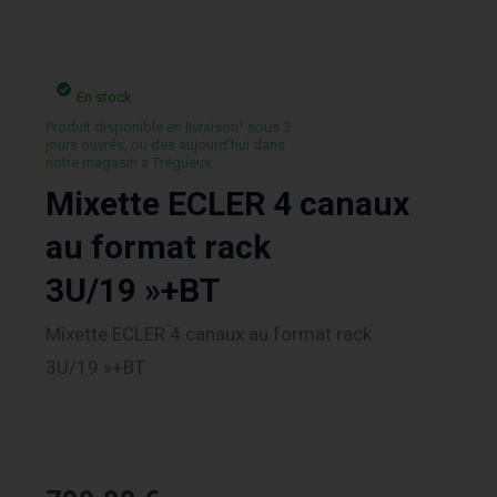
En stock
Produit disponible en livraison¹ sous 3
jours ouvrés, ou des aujourd’hui dans
notre magasin a Trégueux.
Mixette ECLER 4 canaux
au format rack
3U/19 »+BT
Mixette ECLER 4 canaux au format rack
3U/19 »+BT