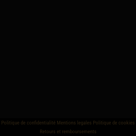
Politique de confidentialité
Mentions legales
Politique de cookies
Retours et remboursements