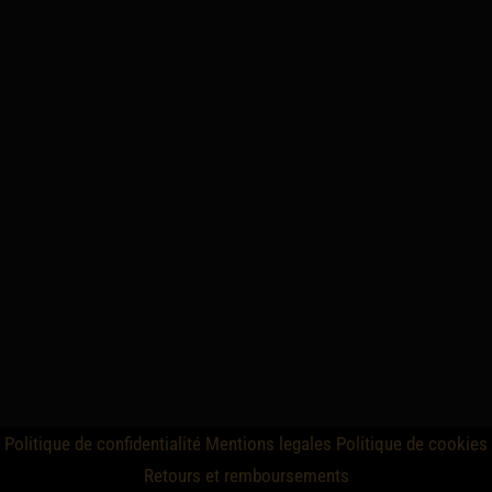
Politique de confidentialité
Mentions legales
Politique de cookies
Retours et remboursements