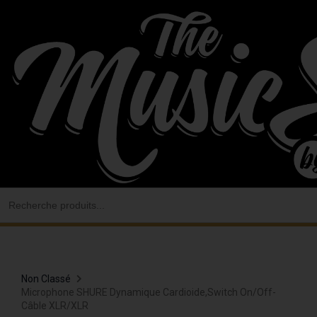
Aller
au
contenu
Search
for:
Non Classé
Microphone SHURE Dynamique Cardioide,switch On/off-
Câble XLR/XLR