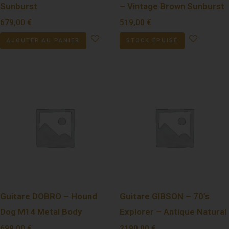
Sunburst
– Vintage Brown Sunburst
679,00
€
519,00
€
AJOUTER AU PANIER
STOCK ÉPUISÉ
Guitare DOBRO – Hound
Guitare GIBSON – 70’s
Dog M14 Metal Body
Explorer – Antique Natural
699,00
€
2190,00
€