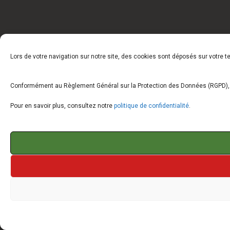
Lors de votre navigation sur notre site, des cookies sont déposés sur votre 
Conformément au Règlement Général sur la Protection des Données (RGPD), vo
Pour en savoir plus, consultez notre
politique de confidentialité
.