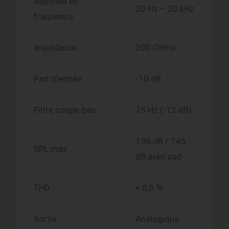
Réponse en
20 Hz – 20 kHz
fréquence
Impédance
200 Ohms
Pad d’entrée
-10 dB
Filtre coupe-bas
75 Hz (-12 dB)
136 dB / 145
SPL max
dB avec pad
THD
< 0,5 %
Sortie
Analogique