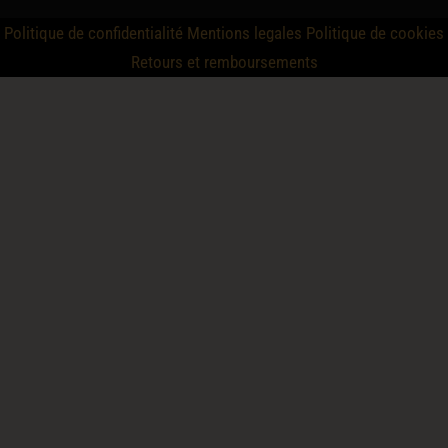
Politique de confidentialité
Mentions legales
Politique de cookies
Retours et remboursements