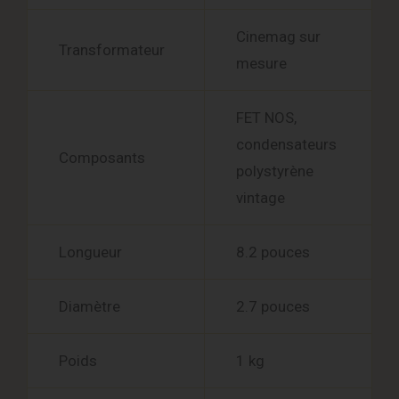
Cinemag sur
Transformateur
mesure
FET NOS,
condensateurs
Composants
polystyrène
vintage
Longueur
8.2 pouces
Diamètre
2.7 pouces
Poids
1 kg