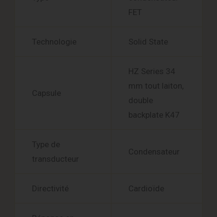
FET
Technologie
Solid State
HZ Series 34
mm tout laiton,
Capsule
double
backplate K47
Type de
Condensateur
transducteur
Directivité
Cardioïde