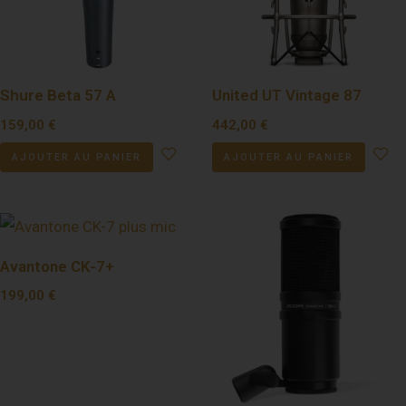
Shure Beta 57 A
United UT Vintage 87
159,00
€
442,00
€
AJOUTER AU PANIER
AJOUTER AU PANIER
Avantone CK-7+
199,00
€