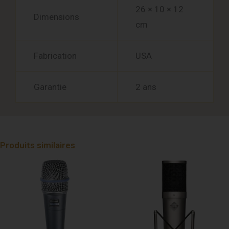
26 × 10 × 12
Dimensions
cm
Fabrication
USA
Garantie
2 ans
Produits similaires