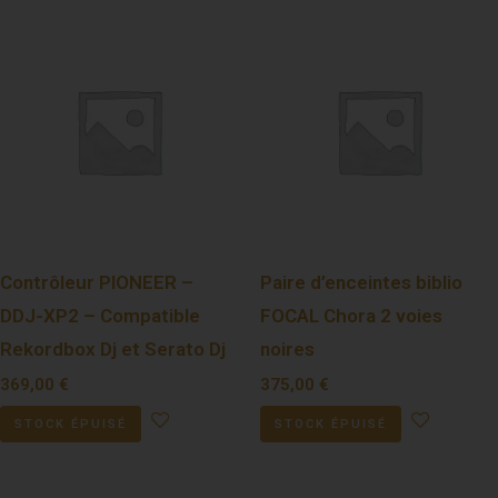
Contrôleur PIONEER –
Paire d’enceintes biblio
DDJ-XP2 – Compatible
FOCAL Chora 2 voies
Rekordbox Dj et Serato Dj
noires
369,00
€
375,00
€
STOCK ÉPUISÉ
STOCK ÉPUISÉ