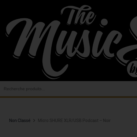
Aller
au
contenu
Search
for:
Non Classé
Micro SHURE XLR/USB Podcast – Noir