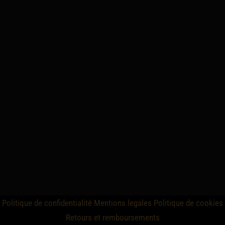
Politique de confidentialité
Mentions legales
Politique de cookies
Retours et remboursements