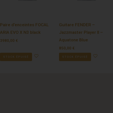
Paire d’enceintes FOCAL
Guitare FENDER –
ARIA EVO X N3 black
Jazzmaster Player II –
Aquatone Blue
3980,00
€
850,00
€
STOCK ÉPUISÉ
STOCK ÉPUISÉ