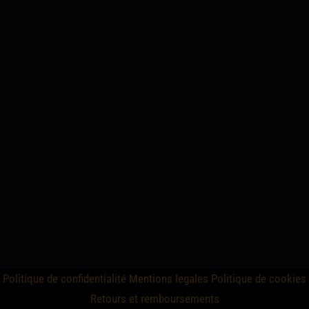
Politique de confidentialité
Mentions legales
Politique de cookies
Retours et remboursements