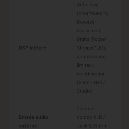
Auto Level
(SmartGate™),
Denoiser
temps réel,
Digital Popper
DSP intégré
Stopper™, EQ,
compression,
limiteur,
réverbération
(Plate / Hall /
Studio)
1 entrée
Entrée audio
combo XLR /
externe
Jack 6,35 mm