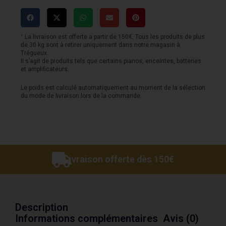
MV7i
-
Microphone
¹ La livraison est offerte a partir de 150€. Tous les produits de plus
de 30 kg sont à retirer uniquement dans notre magasin à
et
Trégueux.
Il s’agit de produits tels que certains pianos, enceintes, batteries
Interface
et amplificateurs.
Le poids est calculé automatiquement au moment de la sélection
du mode de livraison lors de la commande.
Livraison offerte dès 150€
Description
Informations complémentaires
Avis (0)