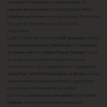
nécessiter d’équipement supplémentaire. Sa
capsule directionnelle
et la technologie
Voice
Isolation
garantissent une reproduction fidèle de la
voix tout en éliminant les bruits de fond
indésirables.
Le MV7i offre des fonctions
DSP avancées
, dont le
mode Auto Level avec SmartGate™
, un
Denoiser
en temps réel
et le
Digital Popper Stopper™
pour
un rendu vocal équilibré et naturel dans tout
environnement. Sa compatibilité avec l’application
ShurePlus™ MOTIV Mix Desktop et Mobile
permet
de personnaliser chaque paramètre : égalisation,
compression, réverbération ou tonalité.
Grâce à sa
construction métallique
et son
étrier
réglable
, il s’intègre facilement dans toute