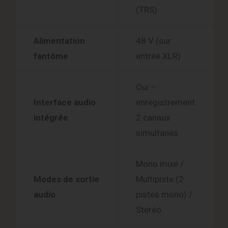
(TRS)
Alimentation
48 V (sur
fantôme
entrée XLR)
Oui –
Interface audio
enregistrement
intégrée
2 canaux
simultanés
Mono mixé /
Modes de sortie
Multipiste (2
audio
pistes mono) /
Stéréo