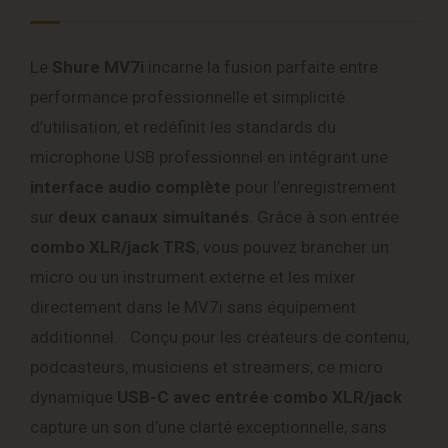
Le
Shure MV7i
incarne la fusion parfaite entre
performance professionnelle et simplicité
d’utilisation, et redéfinit les standards du
microphone USB professionnel en intégrant une
interface audio complète
pour l’enregistrement
sur
deux canaux simultanés
. Grâce à son entrée
combo XLR/jack TRS
, vous pouvez brancher un
micro ou un instrument externe et les mixer
directement dans le MV7i sans équipement
additionnel. . Conçu pour les créateurs de contenu,
podcasteurs, musiciens et streamers, ce micro
dynamique
USB-C avec entrée combo XLR/jack
capture un son d’une clarté exceptionnelle, sans