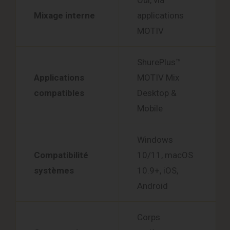
Oui, via
Mixage interne
applications
MOTIV
ShurePlus™
Applications
MOTIV Mix
compatibles
Desktop &
Mobile
Windows
Compatibilité
10/11, macOS
systèmes
10.9+, iOS,
Android
Corps