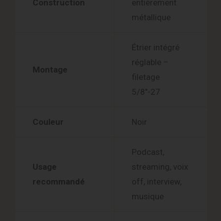
Construction
entièrement
métallique
Étrier intégré
réglable –
Montage
filetage
5/8″-27
Couleur
Noir
Podcast,
Usage
streaming, voix
recommandé
off, interview,
musique