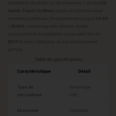
installation de studio ou de streaming. L’écran
LED
tactile Touch-to-Mute
ajoute un contrôle visuel
moderne et pratique. Enregistrement jusqu’à
24-bit
/ 48 kHz
, monitoring sans latence, double
connectivité et compatibilité universelle font du
MV7i
le micro idéal pour un son professionnel
partout.
Table de spécifications
Caractéristique
Détail
Type de
Dynamique
microphone
USB
Directivité
Cardioïde