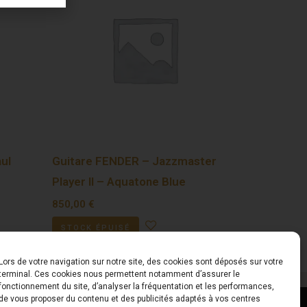
ul
Guitare FENDER – Jazzmaster
Player II – Aquatone Blue
850,00
€
STOCK ÉPUISÉ
Lors de votre navigation sur notre site, des cookies sont déposés sur votre
terminal. Ces cookies nous permettent notamment d’assurer le
fonctionnement du site, d’analyser la fréquentation et les performances,
de vous proposer du contenu et des publicités adaptés à vos centres