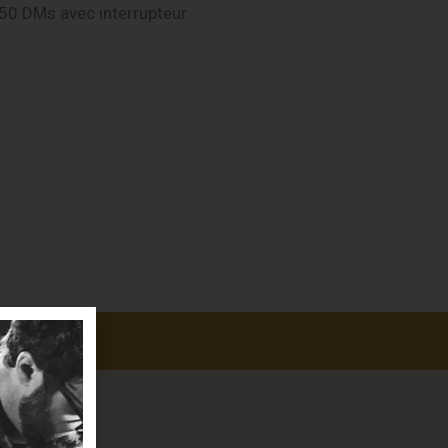
0 DMs avec interrupteur