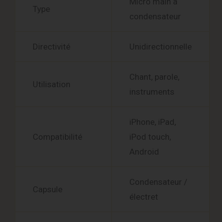
Micro main à
Type
condensateur
Directivité
Unidirectionnelle
Chant, parole,
Utilisation
instruments
iPhone, iPad,
Compatibilité
iPod touch,
Android
Condensateur /
Capsule
électret