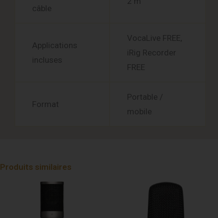
2 m
câble
VocaLive FREE,
Applications
iRig Recorder
incluses
FREE
Portable /
Format
mobile
Produits similaires