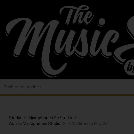
Aller
au
contenu
Search
for:
Studio
Microphones De Studio
Autres Microphones Studio
IK Multimedia IRig Mic