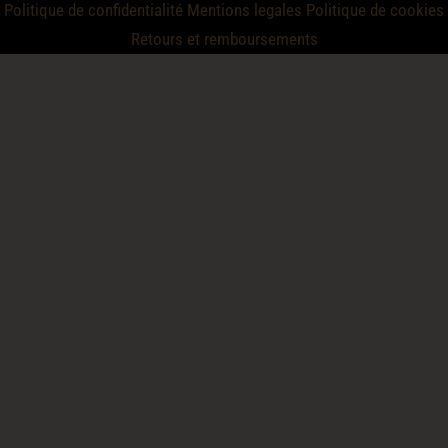
Politique de confidentialité
Mentions legales
Politique de cookies
Retours et remboursements