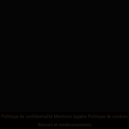
Politique de confidentialité
Mentions legales
Politique de cookies
Retours et remboursements