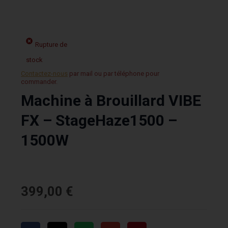
Rupture de
stock
Contactez-nous
par mail ou par téléphone pour
commander.
Machine à Brouillard VIBE
FX – StageHaze1500 –
1500W
399,00
€