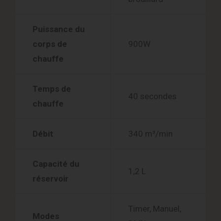
Puissance du
corps de
900W
chauffe
Temps de
40 secondes
chauffe
Débit
340 m³/min
Capacité du
1,2 L
réservoir
Timer, Manuel,
Modes