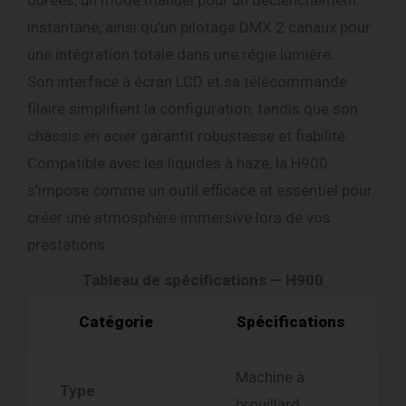
durées, un mode manuel pour un déclenchement
instantané, ainsi qu’un pilotage DMX 2 canaux pour
une intégration totale dans une régie lumière.
Son interface à écran LCD et sa télécommande
filaire simplifient la configuration, tandis que son
châssis en acier garantit robustesse et fiabilité.
Compatible avec les liquides à haze, la H900
s’impose comme un outil efficace et essentiel pour
créer une atmosphère immersive lors de vos
prestations.
Tableau de spécifications — H900
Catégorie
Spécifications
Machine à
Type
brouillard