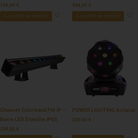
129,00
€
384,00
€
AJOUTER AU PANIER
AJOUTER AU PANIER
Chauvet Colorband PiX IP –
POWER LIGHTING Actarus
Barre LED Etanche IP65
200,00
€
299,00
€