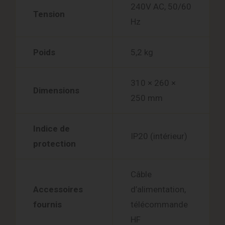
240V AC, 50/60
Tension
Hz
Poids
5,2 kg
310 × 260 ×
Dimensions
250 mm
Indice de
IP20 (intérieur)
protection
Câble
Accessoires
d’alimentation,
fournis
télécommande
HF