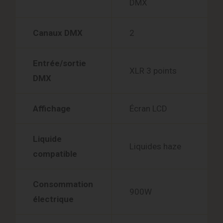
DMX
Canaux DMX
2
Entrée/sortie
XLR 3 points
DMX
Affichage
Écran LCD
Liquide
Liquides haze
compatible
Consommation
900W
électrique