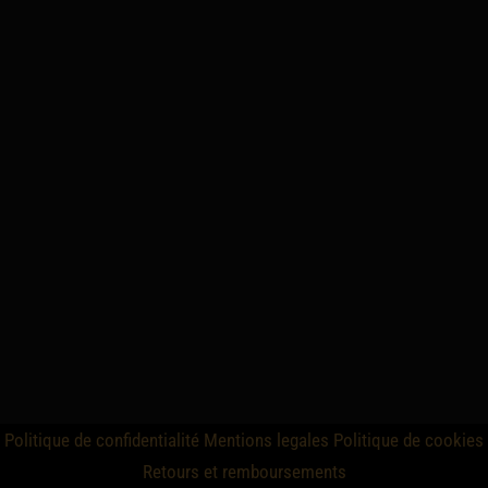
Politique de confidentialité
Mentions legales
Politique de cookies
Retours et remboursements