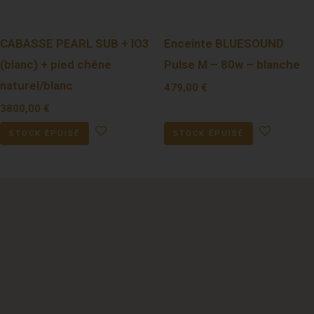
CABASSE PEARL SUB + IO3
Enceinte BLUESOUND
(blanc) + pied chêne
Pulse M – 80w – blanche
naturel/blanc
479,00
€
3800,00
€
STOCK ÉPUISÉ
STOCK ÉPUISÉ