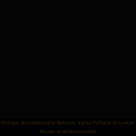
Politique de confidentialité
Mentions legales
Politique de cookies
Retours et remboursements