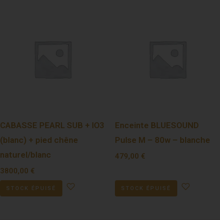
CABASSE PEARL SUB + IO3
Enceinte BLUESOUND
(blanc) + pied chêne
Pulse M – 80w – blanche
naturel/blanc
479,00
€
3800,00
€
STOCK ÉPUISÉ
STOCK ÉPUISÉ