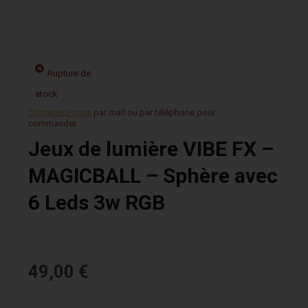
Rupture de
stock
Contactez-nous
par mail ou par téléphone pour
commander.
Jeux de lumière VIBE FX –
MAGICBALL – Sphère avec
6 Leds 3w RGB
49,00
€