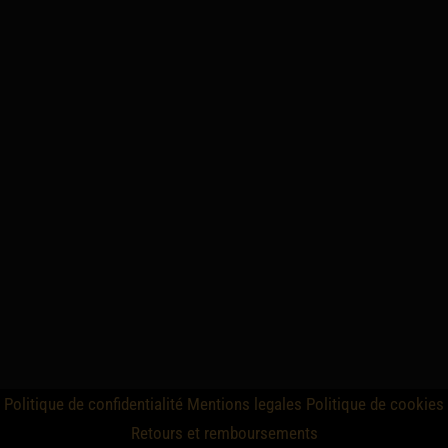
Politique de confidentialité
Mentions legales
Politique de cookies
Retours et remboursements