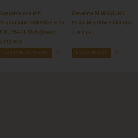
Système son Hifi
Enceinte BLUESOUND
triphonique CABASSE – 2x
Pulse M – 80w – blanche
IO3, PEARL SUB (blanc)
479,00
€
4190,00
€
AJOUTER AU PANIER
STOCK ÉPUISÉ