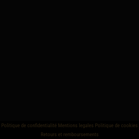
Politique de confidentialité
Mentions legales
Politique de cookies
Retours et remboursements