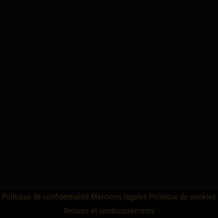
Politique de confidentialité
Mentions legales
Politique de cookies
Retours et remboursements