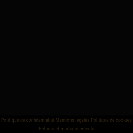
Politique de confidentialité
Mentions legales
Politique de cookies
Retours et remboursements