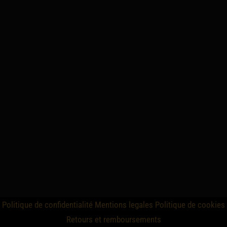
Politique de confidentialité
Mentions legales
Politique de cookies
Retours et remboursements