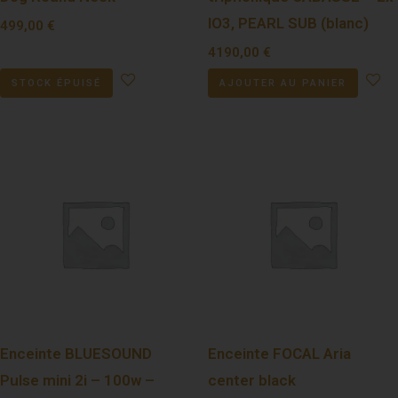
IO3, PEARL SUB (blanc)
499,00
€
4190,00
€
STOCK ÉPUISÉ
AJOUTER AU PANIER
Enceinte BLUESOUND
Enceinte FOCAL Aria
Pulse mini 2i – 100w –
center black