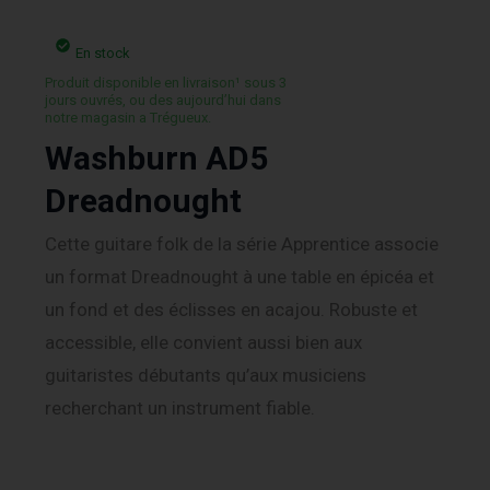
En stock
Produit disponible en livraison¹ sous 3
jours ouvrés, ou des aujourd’hui dans
notre magasin a Trégueux.
Washburn AD5
Dreadnought
Cette guitare folk de la série Apprentice associe
un format Dreadnought à une table en épicéa et
un fond et des éclisses en acajou. Robuste et
accessible, elle convient aussi bien aux
guitaristes débutants qu’aux musiciens
recherchant un instrument fiable.